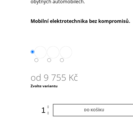
obytných automobilech.
Mobilní elektrotechnika bez kompromisů.
od
9 755 Kč
Měrná
Zvolte variantu
cena:
DO KOŠÍKU