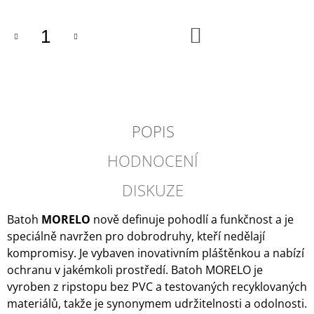
DO
KOŠÍKU
POPIS
HODNOCENÍ
DISKUZE
Batoh
MORELO
nově definuje pohodlí a funkčnost a je
speciálně navržen pro dobrodruhy, kteří nedělají
kompromisy. Je vybaven inovativním pláštěnkou a nabízí
ochranu v jakémkoli prostředí. Batoh MORELO je
vyroben z ripstopu bez PVC a testovaných recyklovaných
materiálů, takže je synonymem udržitelnosti a odolnosti.