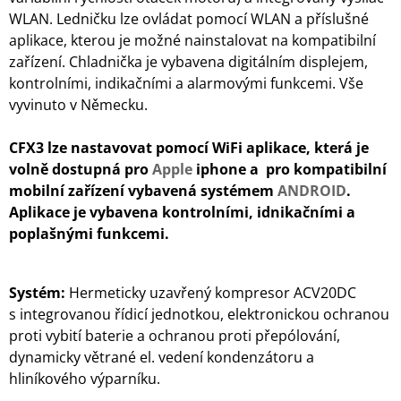
WLAN. Ledničku lze ovládat pomocí WLAN a příslušné
aplikace, kterou je možné nainstalovat na kompatibilní
zařízení. Chladnička je vybavena digitálním displejem,
kontrolními, indikačními a alarmovými funkcemi. Vše
vyvinuto v Německu.
CFX3 lze nastavovat pomocí WiFi aplikace, která je
volně dostupná pro
Apple
iphone a pro kompatibilní
mobilní zařízení vybavená systémem
ANDROID
.
Aplikace je vybavena kontrolními, idnikačními a
poplašnými funkcemi.
S
ystém:
Hermeticky uzavřený kompresor ACV20DC
s integrovanou řídicí jednotkou, elektronickou ochranou
proti vybití baterie a ochranou proti přepólování,
dynamicky větrané el. vedení kondenzátoru a
hliníkového výparníku.