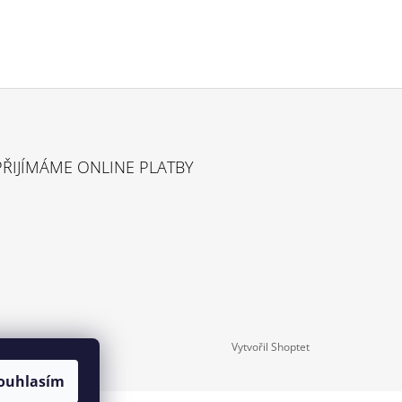
PŘIJÍMÁME ONLINE PLATBY
Vytvořil Shoptet
ouhlasím