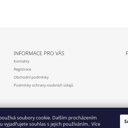
INFORMACE PRO VÁS
Kontakty
Registrace
Obchodní podmínky
Podmínky ochrany osobních údajů
používá soubory cookie. Dalším procházením
S
 vyjadřujete souhlas s jejich používáním.. Více