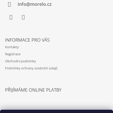
A
info@morelo.cz
T
Í
Facebook
Instagram
INFORMACE PRO VÁS
Kontakty
Registrace
Obchodní podmínky
Podmínky ochrany osobních údajů
PŘIJÍMÁME ONLINE PLATBY