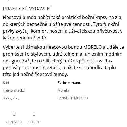
PRAKTICKÉ VYBAVENÍ
Fleecová bunda nabízí také praktické boční kapsy na zip,
do kterých bezpečně uložíte své cennosti.
Tyto funkční
prvky zvyšují komfort nošení a uživatelskou přívětivost v
každodenním životě.
Vyberte si dámskou fleecovou bundu MORELO a udělejte
prohlášení o stylovém, udržitelném a funkčním módním
designu.
Zažijte rozdíl, který může způsobit kvalita a
pečlivá pozornost k detailu, a užijte si pohodlí a teplo
této jedinečné fleecové bundy.
Kód
Zvolte variantu
Jméno značky
:
Morelo
Kategorie
:
FANSHOP MORELO
ZEPTAT SE
SDÍLET