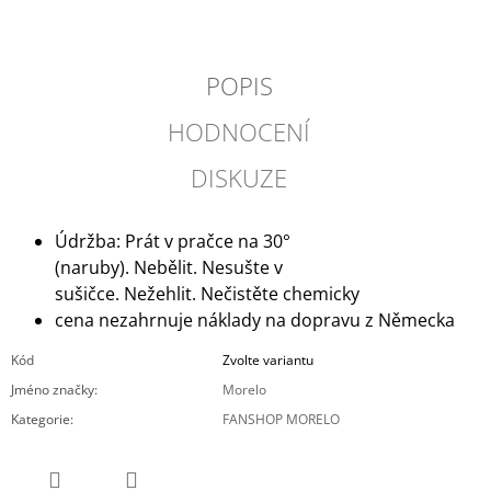
POPIS
HODNOCENÍ
DISKUZE
Údržba: Prát v pračce na 30°
(naruby).
Nebělit.
Nesušte v
sušičce.
Nežehlit.
Nečistěte chemicky
cena nezahrnuje náklady na dopravu z Německa
Kód
Zvolte variantu
Jméno značky
:
Morelo
Kategorie
:
FANSHOP MORELO