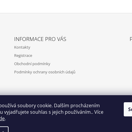
INFORMACE PRO VÁS
Kontakty
Registrace
Obchodní podmínky
Podmínky ochrany osobních údajů
používá soubory cookie. Dalším procházením
S
 vyjadřujete souhlas s jejich používáním.. Více
de
.