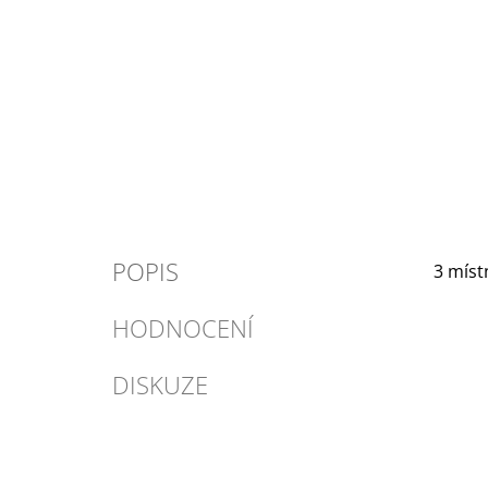
POPIS
3 míst
HODNOCENÍ
DISKUZE