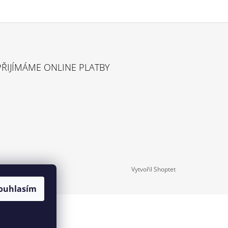
PŘIJÍMÁME ONLINE PLATBY
Vytvořil Shoptet
ouhlasím