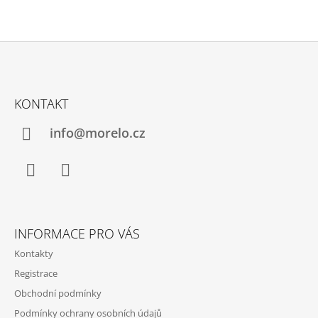
Z
Á
KONTAKT
P
A
info@morelo.cz
T
Í
Facebook
Instagram
INFORMACE PRO VÁS
Kontakty
Registrace
Obchodní podmínky
Podmínky ochrany osobních údajů