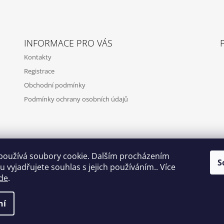
INFORMACE PRO VÁS
Kontakty
Registrace
Obchodní podmínky
Podmínky ochrany osobních údajů
používá soubory cookie. Dalším procházením
S
 vyjadřujete souhlas s jejich používáním.. Více
de
.
ní