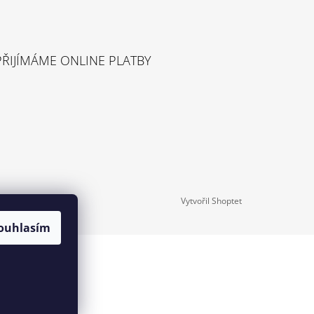
PŘIJÍMÁME ONLINE PLATBY
Vytvořil Shoptet
ouhlasím