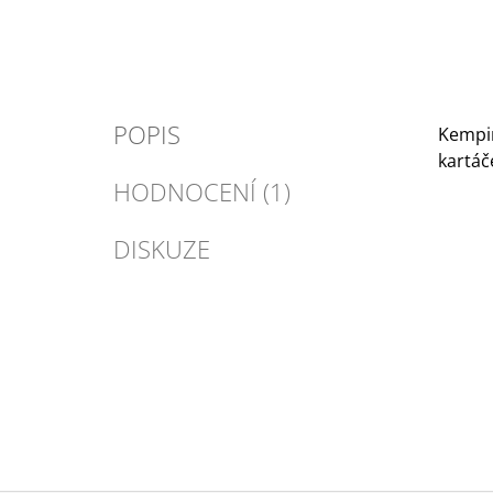
POPIS
Kempin
kartáč
HODNOCENÍ (1)
DISKUZE