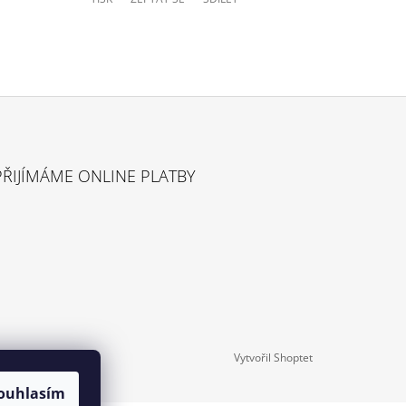
PŘIJÍMÁME ONLINE PLATBY
Vytvořil Shoptet
ouhlasím