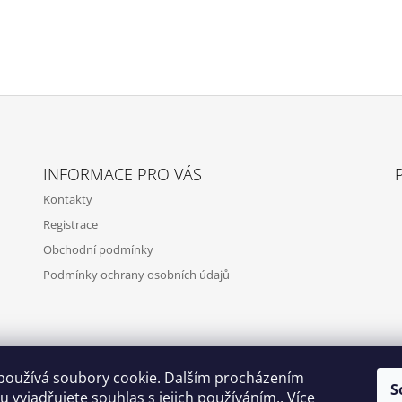
INFORMACE PRO VÁS
Kontakty
Registrace
Obchodní podmínky
Podmínky ochrany osobních údajů
používá soubory cookie. Dalším procházením
S
 vyjadřujete souhlas s jejich používáním.. Více