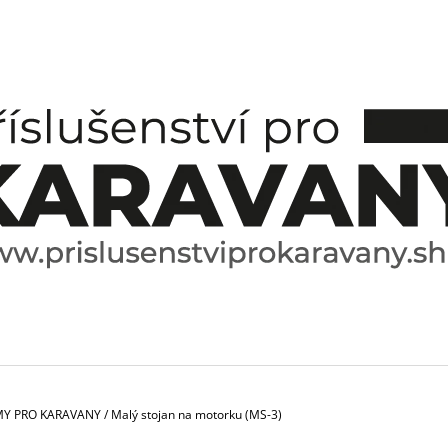
CO POTŘEBUJETE NAJÍT?
HLEDAT
DOPORUČUJEME
MY PRO KARAVANY
/
Malý stojan na motorku (MS-3)
ESPRESO HRNÍČEK A PODŠÁLEK
SPICE BOX SPE