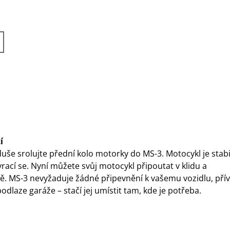
í
uše srolujte přední kolo motorky do MS-3. Motocykl je stabi
rací se. Nyní můžete svůj motocykl připoutat v klidu a
. MS-3 nevyžaduje žádné připevnění k vašemu vozidlu, pří
odlaze garáže – stačí jej umístit tam, kde je potřeba.