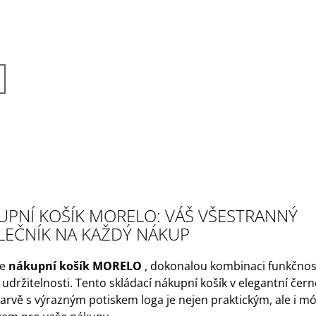
UPNÍ KOŠÍK MORELO: VÁŠ VŠESTRANNÝ
LEČNÍK NA KAŽDÝ NÁKUP
e
nákupní košík MORELO
, dokonalou kombinaci funkčnost
a udržitelnosti. Tento skládací nákupní košík v elegantní čer
arvě s výrazným potiskem loga je nejen praktickým, ale i 