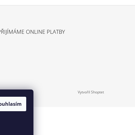
PŘIJÍMÁME ONLINE PLATBY
Vytvořil Shoptet
ouhlasím