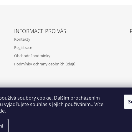
INFORMACE PRO VÁS
Kontakty
Registrace
Obchodní podmínky
Podmínky ochrany osobních údajů
používá soubory cookie. Dalším procházením
S
 vyjadřujete souhlas s jejich používáním.. Více
de
.
ní