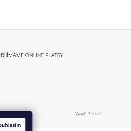
PŘIJÍMÁME ONLINE PLATBY
Vytvořil Shoptet
ouhlasím