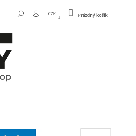
NÁKUPNÍ
HLEDAT
CZK
KOŠÍK
Prázdný košík
PŘIHLÁŠENÍ
Následující
CTRUM - KOŘENKY