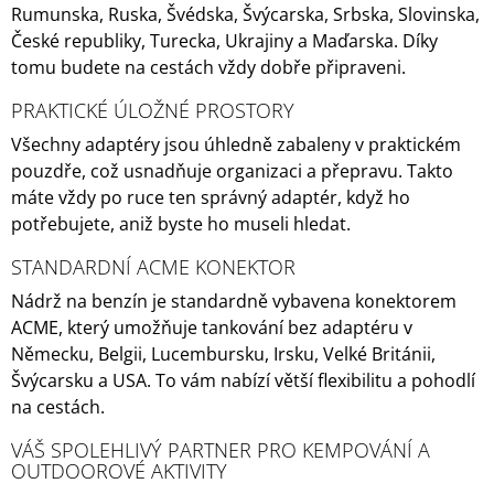
Rumunska, Ruska, Švédska, Švýcarska, Srbska, Slovinska,
České republiky, Turecka, Ukrajiny a Maďarska. Díky
tomu budete na cestách vždy dobře připraveni.
PRAKTICKÉ ÚLOŽNÉ PROSTORY
Všechny adaptéry jsou úhledně zabaleny v praktickém
pouzdře, což usnadňuje organizaci a přepravu. Takto
máte vždy po ruce ten správný adaptér, když ho
potřebujete, aniž byste ho museli hledat.
STANDARDNÍ ACME KONEKTOR
Nádrž na benzín je standardně vybavena konektorem
ACME, který umožňuje tankování bez adaptéru v
Německu, Belgii, Lucembursku, Irsku, Velké Británii,
Švýcarsku a USA. To vám nabízí větší flexibilitu a pohodlí
na cestách.
VÁŠ SPOLEHLIVÝ PARTNER PRO KEMPOVÁNÍ A
OUTDOOROVÉ AKTIVITY