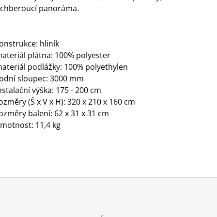
echberoucí panoráma.
onstrukce: hliník
ateriál plátna: 100% polyester
ateriál podlážky: 100% polyethylen
odní sloupec: 3000 mm
nstalační výška: 175 - 200 cm
ozměry (Š x V x H): 320 x 210 x 160 cm
ozměry balení: 62 x 31 x 31 cm
motnost: 11,4 kg