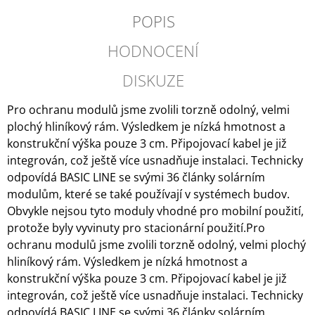
POPIS
HODNOCENÍ
DISKUZE
Pro ochranu modulů jsme zvolili torzně odolný, velmi
plochý hliníkový rám. Výsledkem je nízká hmotnost a
konstrukční výška pouze 3 cm. Připojovací kabel je již
integrován, což ještě více usnadňuje instalaci. Technicky
odpovídá BASIC LINE se svými 36 články solárním
modulům, které se také používají v systémech budov.
Obvykle nejsou tyto moduly vhodné pro mobilní použití,
protože byly vyvinuty pro stacionární použití.Pro
ochranu modulů jsme zvolili torzně odolný, velmi plochý
hliníkový rám. Výsledkem je nízká hmotnost a
konstrukční výška pouze 3 cm. Připojovací kabel je již
integrován, což ještě více usnadňuje instalaci. Technicky
odpovídá BASIC LINE se svými 36 články solárním