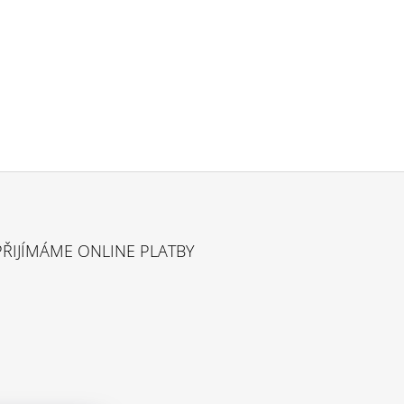
č
PŘIJÍMÁME ONLINE PLATBY