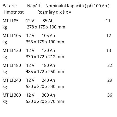
Baterie Napětí Nominální Kapacita ( při 100 Ah )
Hmotnost Rozměry d x š x v
MT LI 85 12 V 85 Ah 11
kg 278 x 175 x 190 mm
MT LI 105 12 V 105 Ah 12
kg 353 x 175 x 190 mm
MT LI 120 12 V 120 Ah 13
kg 330 x 172 x 212 mm
MT LI 180 12 V 180 Ah 22
kg 485 x 172 x 250 mm
MT LI 240 12 V 240 Ah 29
kg 520 x 220 x 240 mm
MT LI 300 12 V 300 Ah 36
kg 520 x 220 x 270 mm