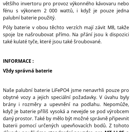
většího invertoru pro provoz výkonného kávovaru nebo
fénu s výkonem 2 000 wattů, i když je pouze jedna
palubní baterie použitý.
Póly baterie v obou těchto verzích mají závit M8, takže
spoje lze našroubovat přímo. Na přání jsou k dispozici
také kulaté tyče, které jsou také šroubované.
INFORMACE :
Vždy správná baterie
Naše palubní baterie LiFePO4 jsme nenavrhli pouze pro
obytné vozy a jejich speciální požadavky. V úvahu byly
brány i rozměry a upevnění na podlahu. Nepomůže,
když je baterie příliš vysoká a nevejde se pod výrobcem
daný prostor. Také by mělo být možné správně připevnit
baterii pomocí určených upevňovacích bodů. Z tohoto