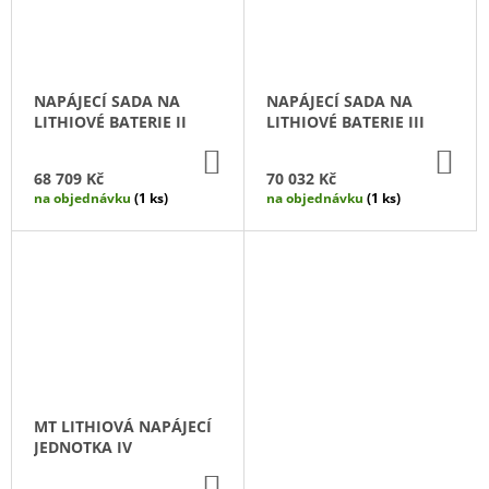
NAPÁJECÍ SADA NA
NAPÁJECÍ SADA NA
LITHIOVÉ BATERIE II
LITHIOVÉ BATERIE III
DO
DO
KOŠÍKU
KO
68 709 Kč
70 032 Kč
na objednávku
(1 ks)
na objednávku
(1 ks)
MT LITHIOVÁ NAPÁJECÍ
JEDNOTKA IV
DO